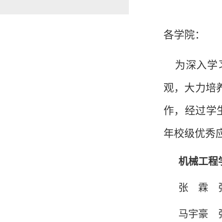
各学院：
为深入学习
观，大力培
作，经过学
年校级优秀
机械工程
张
霖
马宇豪