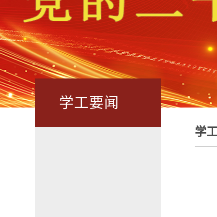
学工要闻
学