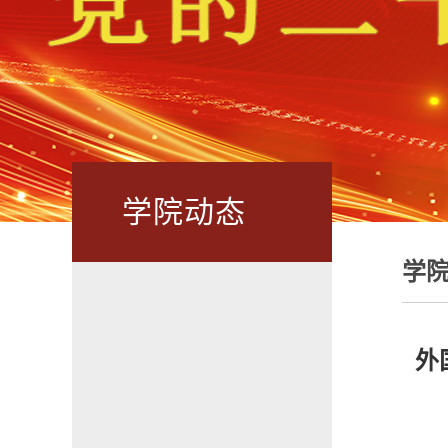
学院动态
学
外