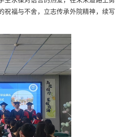
学生永葆对语言的热爱，在未来道路上勇
的祝福与不舍，立志传承外院精神，续写