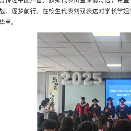
言传递中国声音。教师代表田雪深情寄语，希望
战、逐梦前行。在校生代表
刘双
表达对学长学姐
华章。