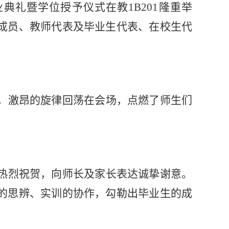
毕业典礼暨学位授予仪式在教1B201隆重举
成员、教师代表及毕业生代表、在校生代
，激昂的旋律回荡在会场，点燃了师生们
热烈祝贺，向师长及家长表达诚挚谢意。
的思辨、实训的协作，勾勒出毕业生的成