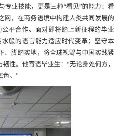
与专业技能，更是三种
“看见”的能力：看
之网，在商务语境中构建人类共同发展的
动公平合作。面对即将踏上新征程的毕业
活水般的语言能力适应时代变革；坚守本
下、脚踏实地，将全球视野与中国实践紧
与韧性。他寄语毕业生：“无论身处何方，
底色。
”