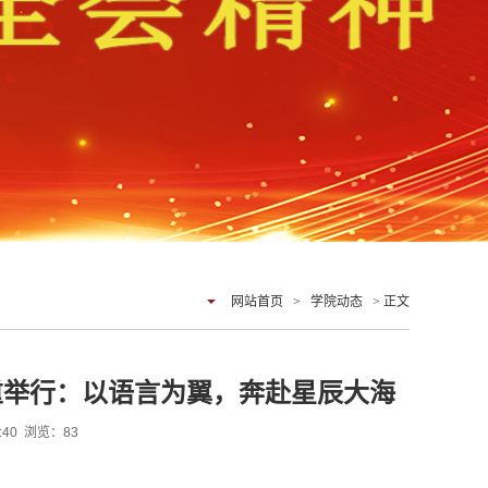
网站首页
>
学院动态
> 正文
重举行：以语言为翼，奔赴星辰大海
9:40 浏览：
83