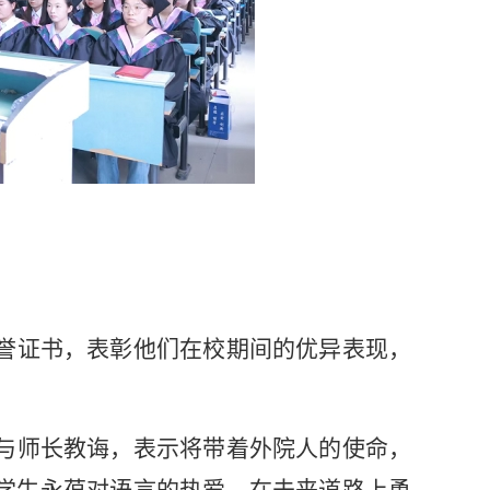
誉证书，表彰他们在校期间的优异表现，
与师长教诲，表示将带着外院人的使命，