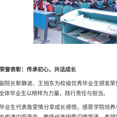
荣誉表彰：传承初心，共话成长
副院长靳静波、王旭东为校级优秀毕业生颁发荣
全体毕业生以榜样为力量，践行责任与担当。
毕业生代表詹雯情分享成长感悟，感恩学院培养