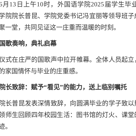
6月13日上午10时，外国语学院2025届学生
学院院长普昆、学院党委书记冯宜丽等领导班子
聚一堂，共同见证这一庄重而温暖的时刻。
国歌奏响，典礼启幕
仪式在庄严的国歌声中拉开帷幕。全体人员起立
的家国情怀与毕业的庄重感。
院长致辞：赋予
“看见”的能力，送上临别嘱托
院长普昆发表深情致辞，向圆满毕业的学子致以
领师生回顾四年校园生活：图书馆的灯火、课堂
迹。